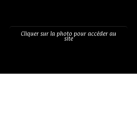
Skip
to
content
Cliquer sur la photo pour accéder au
site