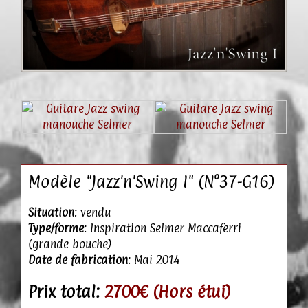
Modèle "Jazz'n'Swing I" (N°37-G16)
Situation
: vendu
Type/forme
: Inspiration Selmer Maccaferri
(grande bouche)
Date de fabrication
: Mai 2014
Prix total:
2700€ (Hors étui)