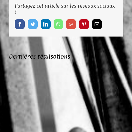
Partagez cet article sur les réseaux sociaux
!
Facebook
Twitter
LinkedIn
Whatsapp
Google+
Pinterest
Email
Dernières réalisations