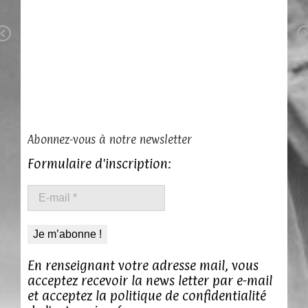
Previous
Abonnez-vous à notre newsletter
Formulaire d'inscription:
E-
Mentions légales
mail
*
Politique de confidentialité
En renseignant votre adresse mail, vous
acceptez recevoir la news letter par e-mail
Contact
et acceptez la politique de confidentialité