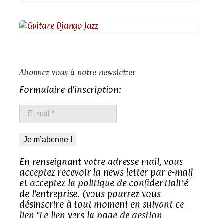
Abonnez-vous à notre newsletter
Formulaire d'inscription:
E-
Mentions légales
mail
*
Politique de confidentialité
En renseignant votre adresse mail, vous
acceptez recevoir la news letter par e-mail
Contact
et acceptez la politique de confidentialité
de l'entreprise. (vous pourrez vous
désinscrire à tout moment en suivant ce
lien "Le lien vers la page de gestion