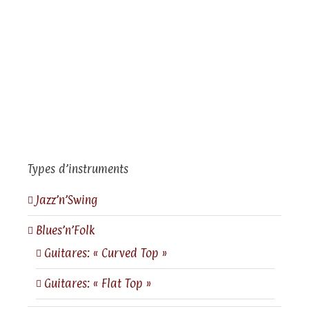
Types d’instruments
Jazz’n’Swing
Blues’n’Folk
Guitares: « Curved Top »
Guitares: « Flat Top »